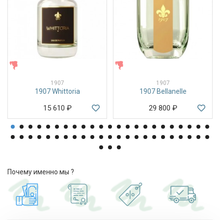
ЖЕНСКИЕ
ЖЕНСКИЕ
1907
1907
1907 Whittoria
1907 Bellanelle
15 610
₽
29 800
₽
Почему именно мы ?