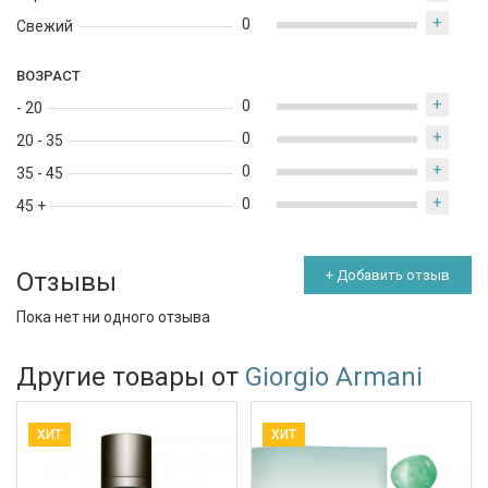
+
0
Свежий
ВОЗРАСТ
+
0
- 20
+
0
20 - 35
+
0
35 - 45
+
0
45 +
Отзывы
+ Добавить отзыв
Пока нет ни одного отзыва
Другие товары от
Giorgio Armani
ХИТ
ХИТ