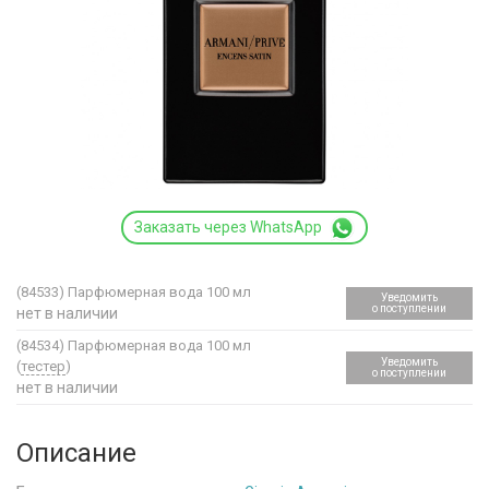
Заказать через WhatsApp
(84533)
Парфюмерная вода 100 мл
Уведомить
о поступлении
нет в наличии
(84534)
Парфюмерная вода 100 мл
Уведомить
(
тестер
)
о поступлении
нет в наличии
Описание