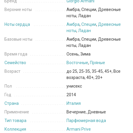
Бренд
Giorgio Armani
Верхние ноты
Амбра, Специи, Древесные
ноты, Ладан
Ноты сердца
Амбра
,
Специи
,
Древесные
ноты
,
Ладан
Базовые ноты
Амбра, Специи, Древесные
ноты, Ладан
Время года
Осень, Зима
Семейство
Восточные
,
Пряные
Возраст
до 25, 25-35, 35-45, 45+, Все
возраста, 40+, 20+
Пол
унисекс
Год
2014
Страна
Италия
Применение
Вечерние, Дневные
Тип товара
Парфюмерная вода
Коллекция
Armani Prive