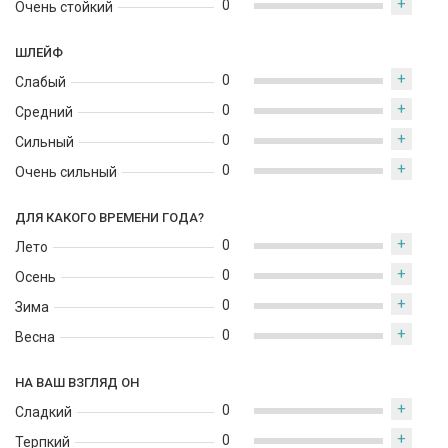
+
0
Очень стойкий
ШЛЕЙФ
+
0
Слабый
+
0
Средний
+
0
Сильный
+
0
Очень сильный
ДЛЯ КАКОГО ВРЕМЕНИ ГОДА?
+
0
Лето
+
0
Осень
+
0
Зима
+
0
Весна
НА ВАШ ВЗГЛЯД ОН
+
0
Сладкий
+
0
Терпкий