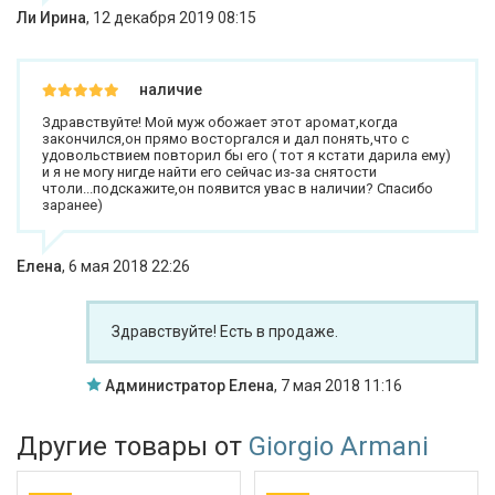
Ли Ирина
,
12 декабря 2019 08:15
наличие
Здравствуйте! Мой муж обожает этот аромат,когда
закончился,он прямо восторгался и дал понять,что с
удовольствием повторил бы его ( тот я кстати дарила ему)
и я не могу нигде найти его сейчас из-за снятости
чтоли...подскажите,он появится увас в наличии? Спасибо
заранее)
Елена
,
6 мая 2018 22:26
Здравствуйте! Есть в продаже.
Администратор Елена
,
7 мая 2018 11:16
Другие товары от
Giorgio Armani