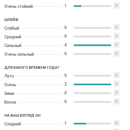
+
1
Очень стойкий
ШЛЕЙФ
+
0
Слабый
+
0
Средний
+
4
Сильный
+
0
Очень сильный
ДЛЯ КАКОГО ВРЕМЕНИ ГОДА?
+
0
Лето
+
2
Осень
+
0
Зима
+
0
Весна
НА ВАШ ВЗГЛЯД ОН
+
1
Сладкий