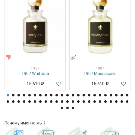
ЖЕНСКИЕ
УНИСЕКС
1907
1907
1907 Whittoria
1907 Muscaccino
15 610
₽
15 610
₽
Почему именно мы ?