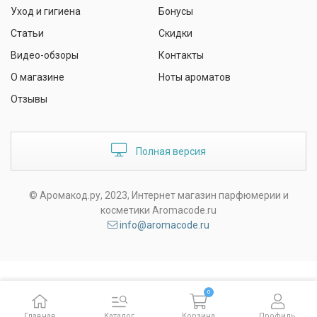
Уход и гигиена
Бонусы
Статьи
Скидки
Видео-обзоры
Контакты
О магазине
Ноты ароматов
Отзывы
Полная версия
© Аромакод.ру, 2023, Интернет магазин парфюмерии и
косметики Aromacode.ru
info@aromacode.ru
0
Главная
Каталог
Корзина
Профиль