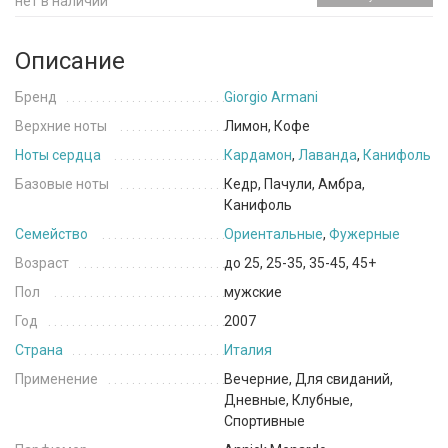
нет в наличии
Описание
Бренд
Giorgio Armani
Верхние ноты
Лимон, Кофе
Ноты сердца
Кардамон
,
Лаванда
,
Канифоль
Базовые ноты
Кедр, Пачули, Амбра,
Канифоль
Семейство
Ориентальные
,
Фужерные
Возраст
до 25, 25-35, 35-45, 45+
Пол
мужские
Год
2007
Страна
Италия
Применение
Вечерние, Для свиданий,
Дневные, Клубные,
Спортивные