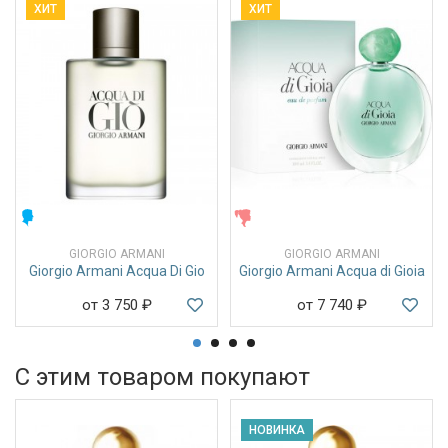
ХИТ
ХИТ
МУЖСКИЕ
ЖЕНСКИЕ
GIORGIO ARMANI
GIORGIO ARMANI
Giorgio Armani Acqua Di Gio
Giorgio Armani Acqua di Gioia
от 3 750
₽
от 7 740
₽
С этим товаром покупают
НОВИНКА