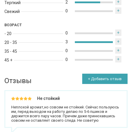
+
2
Терпкий
+
0
Свежий
ВОЗРАСТ
+
0
- 20
+
3
20 - 35
+
0
35 - 45
+
0
45 +
Отзывы
+ Добавить отзыв
Не стойкий
Неплохой аромат,но совсем не стойкий. Сейчас пользуюсь
им, перед выходом на работу делаю по 5-6 пшиков и
держится всего пару часов. Причем даже принюхавшись
совсем не оставляет своего следа. Не советую