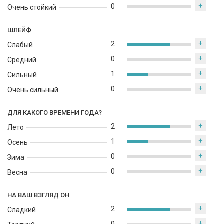
+
0
Очень стойкий
ШЛЕЙФ
+
2
Слабый
+
0
Средний
+
1
Сильный
+
0
Очень сильный
ДЛЯ КАКОГО ВРЕМЕНИ ГОДА?
+
2
Лето
+
1
Осень
+
0
Зима
+
0
Весна
НА ВАШ ВЗГЛЯД ОН
+
2
Сладкий
+