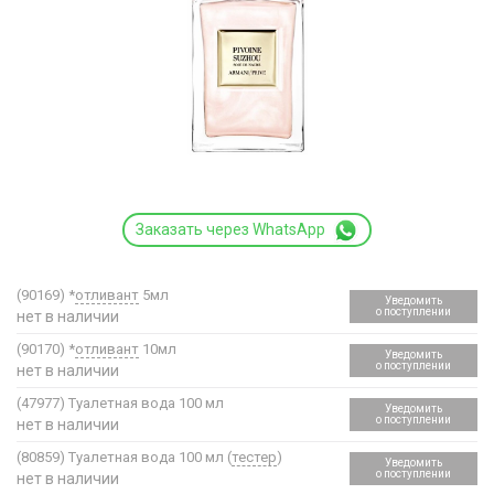
Заказать через WhatsApp
(90169)
*
отливант
5мл
Уведомить
о поступлении
нет в наличии
(90170)
*
отливант
10мл
Уведомить
о поступлении
нет в наличии
(47977)
Туалетная вода 100 мл
Уведомить
о поступлении
нет в наличии
(80859)
Туалетная вода 100 мл (
тестер
)
Уведомить
о поступлении
нет в наличии