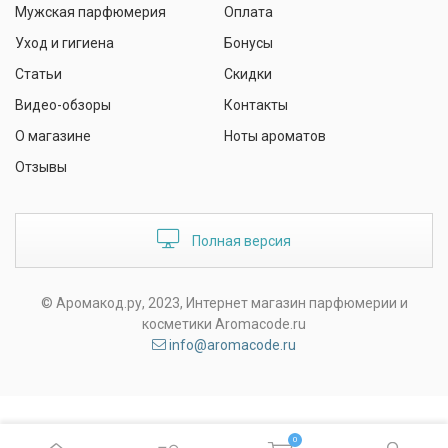
Мужская парфюмерия
Оплата
Уход и гигиена
Бонусы
Статьи
Скидки
Видео-обзоры
Контакты
О магазине
Ноты ароматов
Отзывы
Полная версия
© Аромакод.ру, 2023, Интернет магазин парфюмерии и
косметики Aromacode.ru
info@aromacode.ru
0