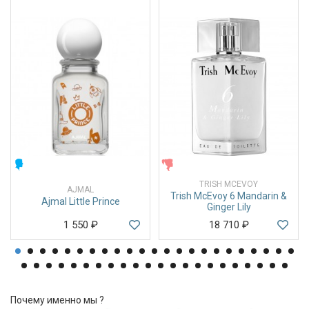
МУЖСКИЕ
ЖЕНСКИЕ
TRISH MCEVOY
AJMAL
Trish McEvoy 6 Mandarin &
Ajmal Little Prince
Ginger Lily
1 550
₽
18 710
₽
Почему именно мы ?