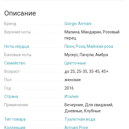
Описание
Бренд
Giorgio Armani
Верхние ноты
Малина, Мандарин, Розовый
перец
Ноты сердца
Пион
,
Роза
,
Майская роза
Базовые ноты
Мускус, Пачули, Амбра
Семейство
Цветочные
Возраст
до 25, 25-35, 35-45, 45+
Пол
женские
Год
2016
Страна
Италия
Применение
Вечерние, Для свиданий,
Дневные, Клубные
Тип товара
Туалетная вода
Коллекция
Armani Prive