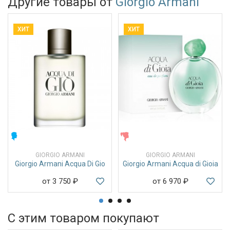
Другие товары от
Giorgio Armani
ХИТ
ХИТ
МУЖСКИЕ
ЖЕНСКИЕ
GIORGIO ARMANI
GIORGIO ARMANI
Giorgio Armani Acqua Di Gio
Giorgio Armani Acqua di Gioia
от 3 750
₽
от 6 970
₽
С этим товаром покупают