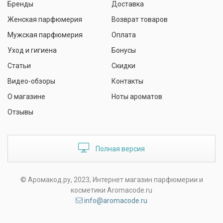
Бренды
Доставка
Женская парфюмерия
Возврат товаров
Мужская парфюмерия
Оплата
Уход и гигиена
Бонусы
Статьи
Скидки
Видео-обзоры
Контакты
О магазине
Ноты ароматов
Отзывы
Полная версия
© Аромакод.ру, 2023, Интернет магазин парфюмерии и
косметики Aromacode.ru
info@aromacode.ru