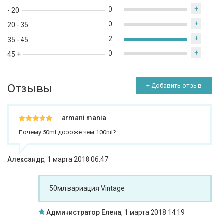
+
0
- 20
+
0
20 - 35
+
2
35 - 45
+
0
45 +
Отзывы
+ Добавить отзыв
armani mania
Почему 50ml дороже чем 100ml?
Александр
,
1 марта 2018 06:47
50мл вариация Vintage
Администратор Елена
,
1 марта 2018 14:19