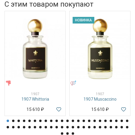
С этим товаром покупают
НОВИНКА
ЖЕНСКИЕ
УНИСЕКС
1907
1907
1907 Whittoria
1907 Muscaccino
15 610
₽
15 610
₽