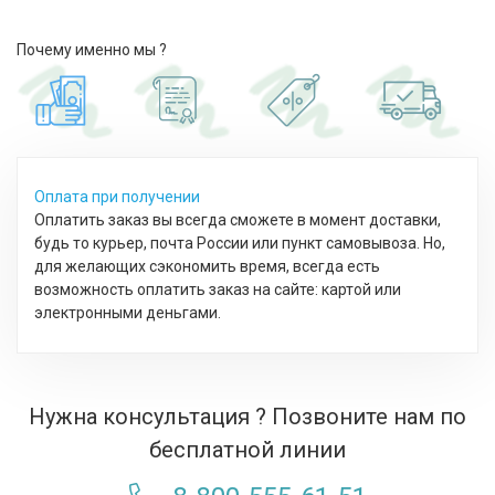
Почему именно мы ?
Оплата при получении
Оплатить заказ вы всегда сможете в момент доставки,
будь то курьер, почта России или пункт самовывоза. Но,
для желающих сэкономить время, всегда есть
возможность оплатить заказ на сайте: картой или
электронными деньгами.
Нужна консультация ? Позвоните нам по
бесплатной линии