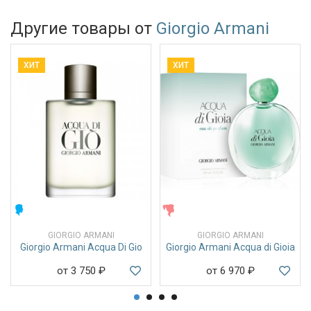
Другие товары от
Giorgio Armani
ХИТ
ХИТ
МУЖСКИЕ
ЖЕНСКИЕ
GIORGIO ARMANI
GIORGIO ARMANI
Giorgio Armani Acqua Di Gio
Giorgio Armani Acqua di Gioia
от 3 750
₽
от 6 970
₽