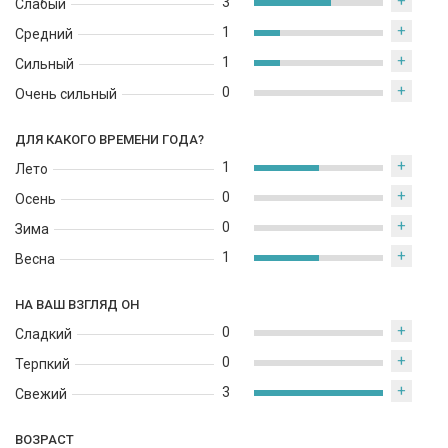
+
3
Слабый
+
1
Средний
+
1
Сильный
+
0
Очень сильный
ДЛЯ КАКОГО ВРЕМЕНИ ГОДА?
+
1
Лето
+
0
Осень
+
0
Зима
+
1
Весна
НА ВАШ ВЗГЛЯД ОН
+
0
Сладкий
+
0
Терпкий
+
3
Свежий
ВОЗРАСТ