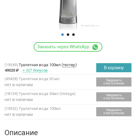
Заказать через WhatsApp
(19349)
Туалетная вода 100мл (
тестер
)
В корзину
49020
₽
+ 327 бонусов
(49428)
Туалетная вода 30 мл
Уведомить
о поступлении
нет в наличии
(18139)
Туалетная вода 50мл (Vintage)
Уведомить
о поступлении
нет в наличии
(19352)
Туалетная вода 100мл
Уведомить
о поступлении
нет в наличии
Описание