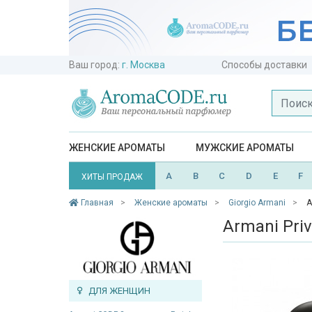
Ваш город:
г. Москва
Способы доставки
ЖЕНСКИЕ АРОМАТЫ
МУЖСКИЕ АРОМАТЫ
A
B
C
D
E
F
ХИТЫ ПРОДАЖ
Главная
Женские ароматы
Giorgio Armani
A
Armani Priv
ДЛЯ ЖЕНЩИН