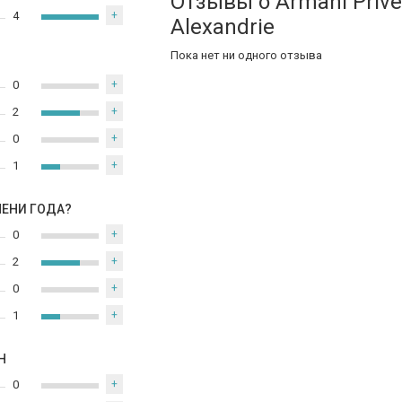
Отзывы о Armani Prive
4
+
Alexandrie
Пока нет ни одного отзыва
0
+
2
+
0
+
1
+
МЕНИ ГОДА?
0
+
2
+
0
+
1
+
Н
0
+