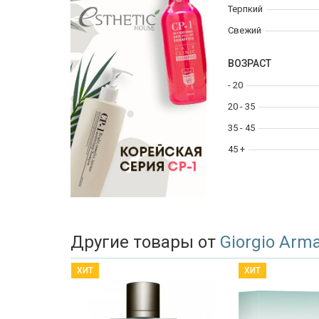
Терпкий
Свежий
ВОЗРАСТ
- 20
20 - 35
35 - 45
45 +
Другие товары от
Giorgio Arm
ХИТ
ХИТ