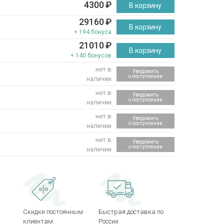
4300
₽
В корзину
29160
₽
В корзину
+ 194 бонуса
21010
₽
В корзину
+ 140 бонусов
нет в
Уведомить
о поступлении
наличии
нет в
Уведомить
о поступлении
наличии
нет в
Уведомить
о поступлении
наличии
нет в
Уведомить
о поступлении
наличии
Скидки постоянным
Быстрая доставка по
клиентам
России