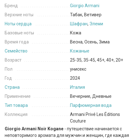
Бренд
Giorgio Armani
Верхние ноты
Табак, Ветивер
Ноты сердца
Шафран
,
Элеми
Базовые ноты
Кожа
Время года
Весна, Осень, Зима
Семейство
Кожаные
Возраст
25-35, 35-45, 45+, 40+, 20+
Пол
унисекс
Год
2024
Страна
Италия
Применение
Вечерние, Дневные
Тип товара
Парфюмерная вода
Коллекция
Armani Privé Les Éditions
Couture
Giorgio Armani Noir Kogane
- путешествие начинается с
неповторимого аромата для мужчин и женщин, где каждая