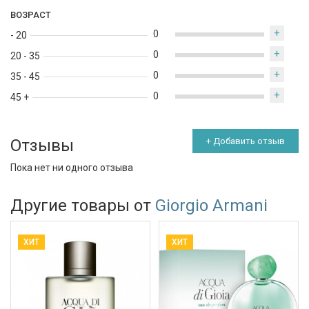
ВОЗРАСТ
+
0
- 20
+
0
20 - 35
+
0
35 - 45
+
0
45 +
Отзывы
+ Добавить отзыв
Пока нет ни одного отзыва
Другие товары от
Giorgio Armani
ХИТ
ХИТ