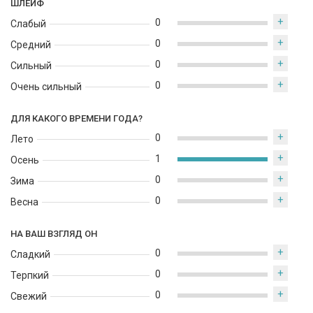
ШЛЕЙФ
+
0
Слабый
+
0
Средний
+
0
Сильный
+
0
Очень сильный
ДЛЯ КАКОГО ВРЕМЕНИ ГОДА?
+
0
Лето
+
1
Осень
+
0
Зима
+
0
Весна
НА ВАШ ВЗГЛЯД ОН
+
0
Сладкий
+
0
Терпкий
+
0
Свежий