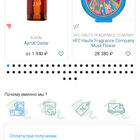
ЖЕНСКИЕ
УНИСЕКС
HFC HAUTE FRAGRANCE COMPANY
AJMAL
HFC Haute Fragrance Company
Ajmal Qadar
Musk Flower
от 1 940
₽
28 380
₽
Почему именно мы ?
Оплата при получении