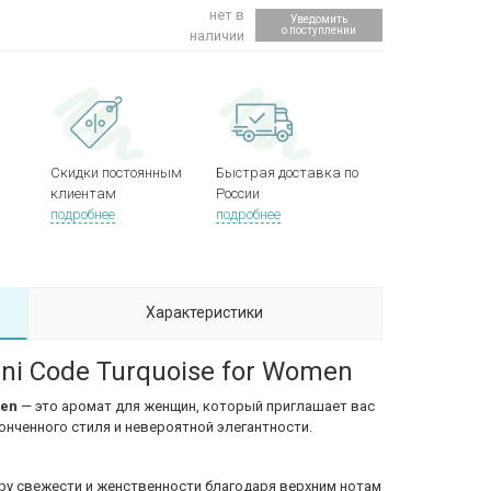
нет в
Уведомить
о поступлении
наличии
Скидки постоянным
Быстрая доставка по
клиентам
России
подробнее
подробнее
Характеристики
ni Code Turquoise for Women
men
— это аромат для женщин, который приглашает вас
онченного стиля и невероятной элегантности.
еру свежести и женственности благодаря верхним нотам