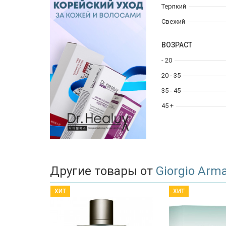
Терпкий
Свежий
ВОЗРАСТ
- 20
20 - 35
35 - 45
45 +
Другие товары от
Giorgio Arm
ХИТ
ХИТ