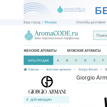
Ваш город:
г. Москва
Способы доставки
ЖЕНСКИЕ АРОМАТЫ
МУЖСКИЕ АРОМАТЫ
A
B
C
D
E
F
ХИТЫ ПРОДАЖ
Главная
Женские ароматы
Giorgio Armani
G
Giorgio Ar
ДЛЯ ЖЕНЩИН