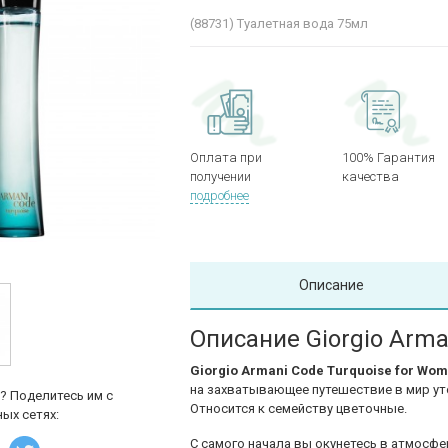
(88731)
Туалетная вода 75мл
Оплата при
100% Гарантия
получении
качества
подробнее
Описание
Описание Giorgio Arma
Giorgio Armani Code Turquoise for Wo
на захватывающее путешествие в мир ут
? Поделитесь им с
Относится к семейству цветочные.
ых сетях:
С самого начала вы окунетесь в атмосф