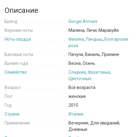
Описание
Бренд
Giorgio Armani
Верхние ноты
Малина, Личи, Маракуйя
Ноты сердца
Фиалка
,
Ландыш
,
Болгарская
роза
Базовые ноты
Пачули, Ваниль, Пралине
Время года
Весна, Осень
Семейство
Сладкие
,
Фруктовые
,
Цветочные
Возраст
Все возраста
Пол
женские
Год
2015
Страна
Италия
Применение
Вечерние, Для свиданий,
Дневные