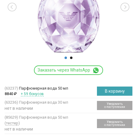
Заказать через WhatsApp
(63237)
Парфюмерная вода 50 мл
В корзину
8840
₽
+ 59 бонусов
(63236)
Парфюмерная вода 30 мл
Уведомить
о поступлении
нет в наличии
(85629)
Парфюмерная вода 50 мл
Уведомить
(
тестер
)
о поступлении
нет в наличии