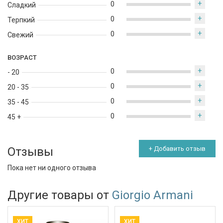
+
0
Сладкий
+
0
Терпкий
+
0
Свежий
ВОЗРАСТ
+
0
- 20
+
0
20 - 35
+
0
35 - 45
+
0
45 +
Отзывы
+ Добавить отзыв
Пока нет ни одного отзыва
Другие товары от
Giorgio Armani
ХИТ
ХИТ