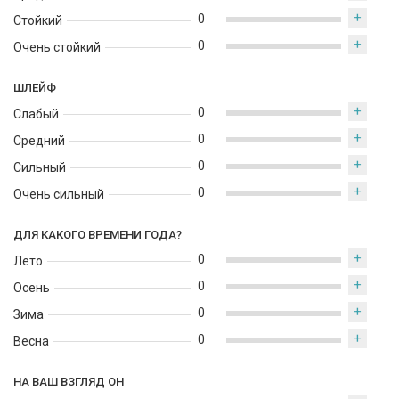
+
0
Стойкий
+
0
Очень стойкий
ШЛЕЙФ
+
0
Слабый
+
0
Средний
+
0
Сильный
+
0
Очень сильный
ДЛЯ КАКОГО ВРЕМЕНИ ГОДА?
+
0
Лето
+
0
Осень
+
0
Зима
+
0
Весна
НА ВАШ ВЗГЛЯД ОН