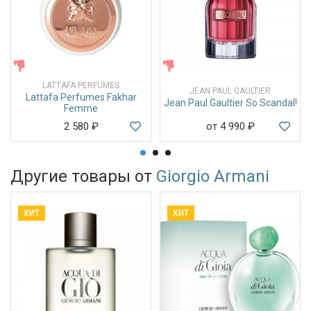
ЖЕНСКИЕ
ЖЕНСКИЕ
LATTAFA PERFUMES
JEAN PAUL GAULTIER
Lattafa Perfumes Fakhar
Jean Paul Gaultier So Scandal!
Femme
2 580
₽
от 4 990
₽
Другие товары от
Giorgio Armani
ХИТ
ХИТ