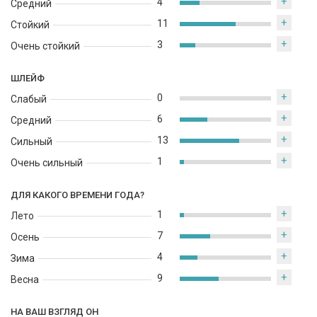
+
4
Средний
+
11
Стойкий
+
3
Очень стойкий
ШЛЕЙФ
+
0
Слабый
+
6
Средний
+
13
Сильный
+
1
Очень сильный
ДЛЯ КАКОГО ВРЕМЕНИ ГОДА?
+
1
Лето
+
7
Осень
+
4
Зима
+
9
Весна
НА ВАШ ВЗГЛЯД ОН