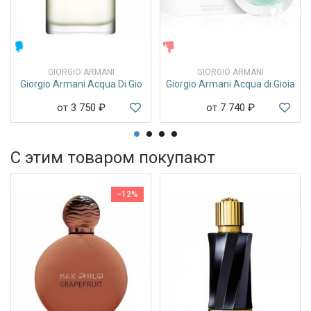
МУЖСКИЕ
ЖЕНСКИЕ
GIORGIO ARMANI
GIORGIO ARMANI
Giorgio Armani Acqua Di Gio
Giorgio Armani Acqua di Gioia
от 3 750
₽
от 7 740
₽
С этим товаром покупают
−12%