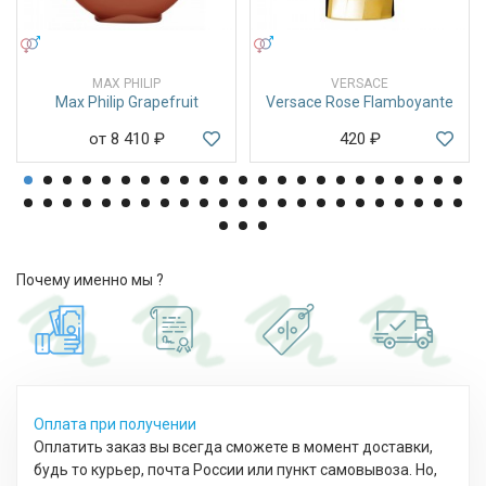
УНИСЕКС
УНИСЕКС
MAX PHILIP
VERSACE
Max Philip Grapefruit
Versace Rose Flamboyante
от 8 410
₽
420
₽
Почему именно мы ?
Оплата при получении
Оплатить заказ вы всегда сможете в момент доставки,
будь то курьер, почта России или пункт самовывоза. Но,