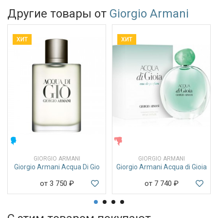
Другие товары от
Giorgio Armani
ХИТ
ХИТ
МУЖСКИЕ
ЖЕНСКИЕ
GIORGIO ARMANI
GIORGIO ARMANI
Giorgio Armani Acqua Di Gio
Giorgio Armani Acqua di Gioia
от 3 750
₽
от 7 740
₽