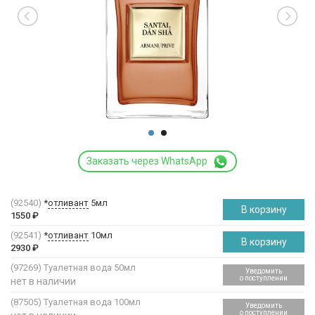
Заказать через WhatsApp
(92540)
*
отливант
5мл
В корзину
1550
₽
(92541)
*
отливант
10мл
В корзину
2930
₽
(97269)
Туалетная вода 50мл
Уведомить
о поступлении
нет в наличии
(87505)
Туалетная вода 100мл
Уведомить
о поступлении