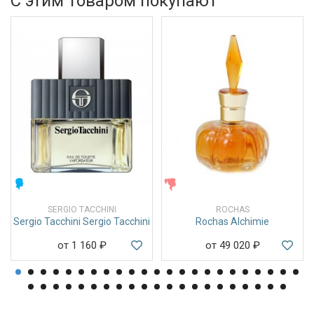
С этим товаром покупают
МУЖСКИЕ
ЖЕНСКИЕ
SERGIO TACCHINI
ROCHAS
Sergio Tacchini Sergio Tacchini
Rochas Alchimie
от 1 160
₽
от 49 020
₽