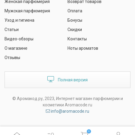
Женская парфюмерия
Возврат товаров
Мужская парфюмерия
Оплата
Уход и гигиена
Бонусы
Статьи
Скидки
Видео-обзоры
Контакты
О магазине
Ноты ароматов
Отзывы
Полная версия
© Аромакод.ру, 2023, Интернет магазин парфюмерии и
косметики Aromacode.ru
info@aromacode.ru
0