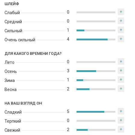
ШЛЕЙФ
+
0
Слабый
+
0
Средний
+
1
Сильный
+
4
Очень сильный
ДЛЯ КАКОГО ВРЕМЕНИ ГОДА?
+
0
Лето
+
3
Осень
+
1
Зима
+
2
Весна
НА ВАШ ВЗГЛЯД ОН
+
5
Сладкий
+
0
Терпкий
+
2
Свежий