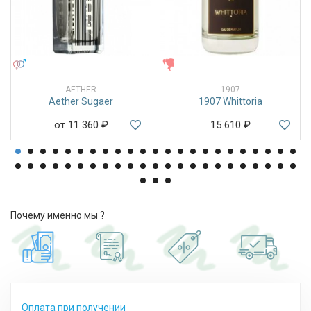
УНИСЕКС
ЖЕНСКИЕ
AETHER
1907
Aether Sugaer
1907 Whittoria
от 11 360
₽
15 610
₽
Почему именно мы ?
Оплата при получении