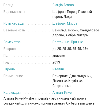
Бренд
Giorgio Armani
Верхние ноты
Шафран, Перец, Розовый
перец, Ладан
Ноты сердца
Шафран
,
Мирра
Базовые ноты
Ваниль, Бензоин, Сандаловое
дерево, Амбра, Янтарь
Семейство
Восточные
,
Пряные
Возраст
до 25, 25-35, 35-45, 45+
Пол
унисекс
Год
2013
Страна
Италия
Применение
Вечерние, Для свиданий,
Дневные, Клубные,
Спортивные
Коллекция
Armani Prive
Armani Prive Myrrhe Imperiale - это уникальный аромат,
созданный для унисекс использования. Он был выпущен в