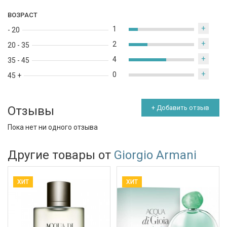
ВОЗРАСТ
+
1
- 20
+
2
20 - 35
+
4
35 - 45
+
0
45 +
Отзывы
+ Добавить отзыв
Пока нет ни одного отзыва
Другие товары от
Giorgio Armani
ХИТ
ХИТ