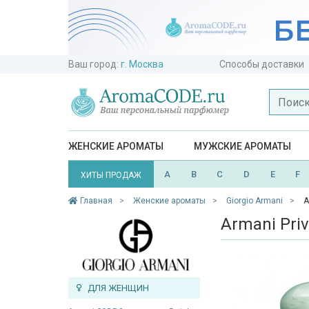
Ваш город:
г. Москва
Способы доставки
ЖЕНСКИЕ АРОМАТЫ
МУЖСКИЕ АРОМАТЫ
A
B
C
D
E
F
ХИТЫ ПРОДАЖ
Главная
Женские ароматы
Giorgio Armani
A
Armani Priv
ДЛЯ ЖЕНЩИН