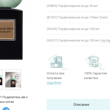
(59834)
Парфюмерная вода 50 мл
(81507)
Парфюмерная вода 100мл (Sale)
(36356)
Парфюмерная вода 100 мл
(36357)
Парфюмерная вода 100 мл (
тесте
Оплата при
100% Гарантия
получении
качества
подробнее
? Поделитесь им с
ых сетях:
Описание