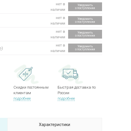
нет в
Уведомить
о поступлении
наличии
нет в
Уведомить
о поступлении
наличии
нет в
Уведомить
о поступлении
наличии
нет в
Уведомить
р
)
о поступлении
наличии
Скидки постоянным
Быстрая доставка по
клиентам
России
подробнее
подробнее
Характеристики