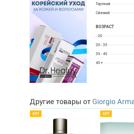
Терпкий
Свежий
ВОЗРАСТ
- 20
20 - 35
35 - 45
45 +
Другие товары от
Giorgio Arm
ХИТ
ХИТ