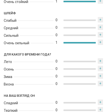
+
1
Очень стойкий
ШЛЕЙФ
+
0
Слабый
+
0
Средний
+
0
Сильный
+
1
Очень сильный
ДЛЯ КАКОГО ВРЕМЕНИ ГОДА?
+
0
Лето
+
0
Осень
+
0
Зима
+
0
Весна
НА ВАШ ВЗГЛЯД ОН
+
0
Сладкий
+
0
Терпкий