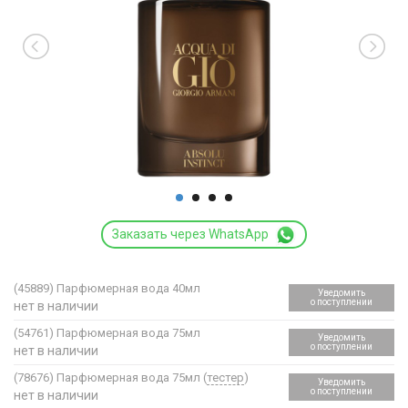
Заказать через WhatsApp
(45889)
Парфюмерная вода 40мл
Уведомить
о поступлении
нет в наличии
(54761)
Парфюмерная вода 75мл
Уведомить
о поступлении
нет в наличии
(78676)
Парфюмерная вода 75мл (
тестер
)
Уведомить
о поступлении
нет в наличии