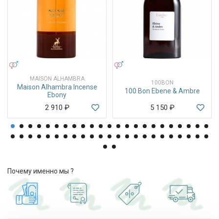
УНИСЕКС
УНИСЕКС
MAISON ALHAMBRA
100BON
Maison Alhambra Incense
100 Bon Ebene & Ambre
Ebony
2 910
₽
5 150
₽
Почему именно мы ?