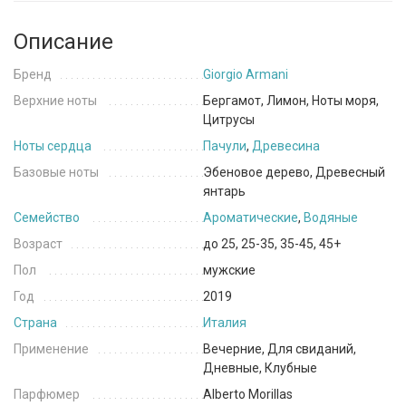
Описание
Бренд
Giorgio Armani
Верхние ноты
Бергамот, Лимон, Ноты моря,
Цитрусы
Ноты сердца
Пачули
,
Древесина
Базовые ноты
Эбеновое дерево, Древесный
янтарь
Семейство
Ароматические
,
Водяные
Возраст
до 25, 25-35, 35-45, 45+
Пол
мужские
Год
2019
Страна
Италия
Применение
Вечерние, Для свиданий,
Дневные, Клубные
Парфюмер
Alberto Morillas