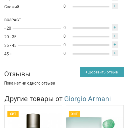
+
0
Свежий
ВОЗРАСТ
+
0
- 20
+
0
20 - 35
+
0
35 - 45
+
0
45 +
Отзывы
+ Добавить отзыв
Пока нет ни одного отзыва
Другие товары от
Giorgio Armani
ХИТ
ХИТ