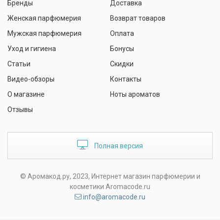
Бренды
Доставка
Женская парфюмерия
Возврат товаров
Мужская парфюмерия
Оплата
Уход и гигиена
Бонусы
Статьи
Скидки
Видео-обзоры
Контакты
О магазине
Ноты ароматов
Отзывы
Полная версия
© Аромакод.ру, 2023, Интернет магазин парфюмерии и
косметики Aromacode.ru
info@aromacode.ru