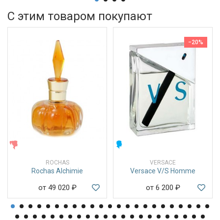
С этим товаром покупают
−20%
ЖЕНСКИЕ
МУЖСКИЕ
ROCHAS
VERSACE
Rochas Alchimie
Versace V/S Homme
от 49 020
₽
от 6 200
₽