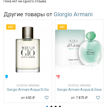
Пока нет ни одного отзыва
Другие товары от
Giorgio Armani
ХИТ
ХИТ
МУЖСКИЕ
ЖЕНСКИЕ
GIORGIO ARMANI
GIORGIO ARMANI
Giorgio Armani Acqua Di Gio
Giorgio Armani Acqua di Gioia
от 650
₽
от 7 870
₽