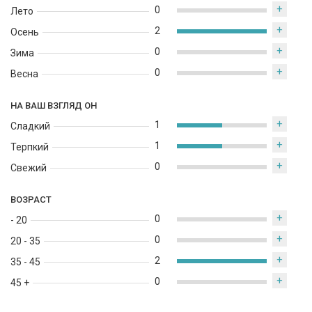
+
0
Лето
+
2
Осень
+
0
Зима
+
0
Весна
НА ВАШ ВЗГЛЯД ОН
+
1
Сладкий
+
1
Терпкий
+
0
Свежий
ВОЗРАСТ
+
0
- 20
+
0
20 - 35
+
2
35 - 45
+
0
45 +