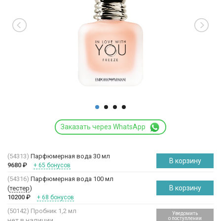
Заказать через WhatsApp
(54313)
Парфюмерная вода 30 мл
В корзину
9680
₽
+ 65 бонусов
(54316)
Парфюмерная вода 100 мл
В корзину
(
тестер
)
10200
₽
+ 68 бонусов
(50142)
Пробник 1,2 мл
Уведомить
о поступлении
нет в наличии