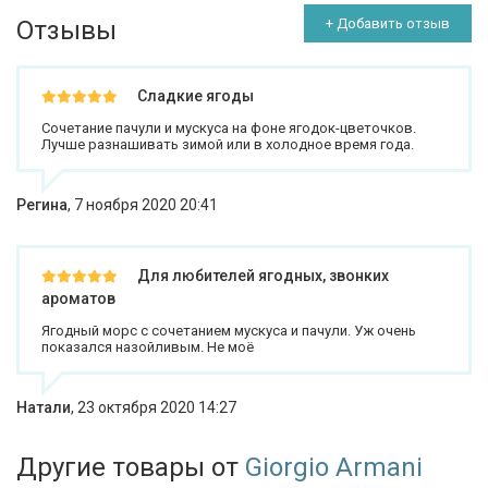
Отзывы
+ Добавить отзыв
Сладкие ягоды
Сочетание пачули и мускуса на фоне ягодок-цветочков.
Лучше разнашивать зимой или в холодное время года.
Регина
,
7 ноября 2020 20:41
Для любителей ягодных, звонких
ароматов
Ягодный морс с сочетанием мускуса и пачули. Уж очень
показался назойливым. Не моё
Натали
,
23 октября 2020 14:27
Другие товары от
Giorgio Armani