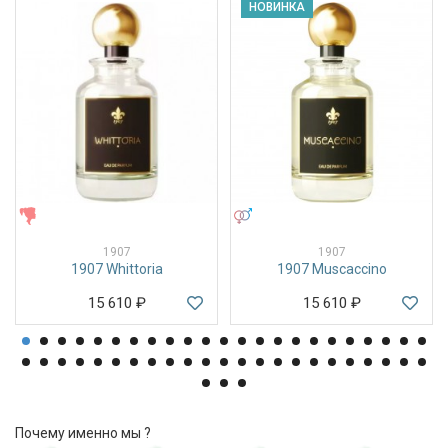
НОВИНКА
ЖЕНСКИЕ
УНИСЕКС
1907
1907
1907 Whittoria
1907 Muscaccino
15 610
₽
15 610
₽
Почему именно мы ?