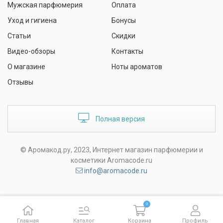
Мужская парфюмерия
Оплата
Уход и гигиена
Бонусы
Статьи
Скидки
Видео-обзоры
Контакты
О магазине
Ноты ароматов
Отзывы
Полная версия
© Аромакод.ру, 2023, Интернет магазин парфюмерии и
косметики Aromacode.ru
info@aromacode.ru
0
Главная
Каталог
Корзина
Профиль