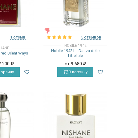
ЖЕНСКИЕ
1 отзыв
5 отзывов
NOBILE 1942
SHANE
Nobile 1942 La Danza delle
red Silent Ways
Libellule
2 200
₽
от 9 680
₽
корзину
В корзину